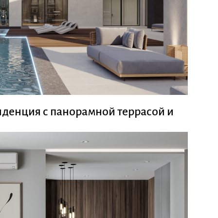
денция с панорамной террасой и