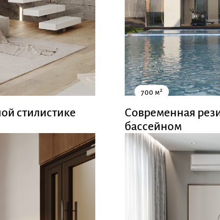
2
700 м
ой стилистике
Современная рези
бассейном