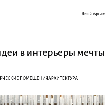
Дизайн
Архите
Дизайн
Архите
идеи в интерьеры мечты
РЧЕСКИЕ ПОМЕЩЕНИЯ
АРХИТЕКТУРА
РЧЕСКИЕ ПОМЕЩЕНИЯ
АРХИТЕКТУРА