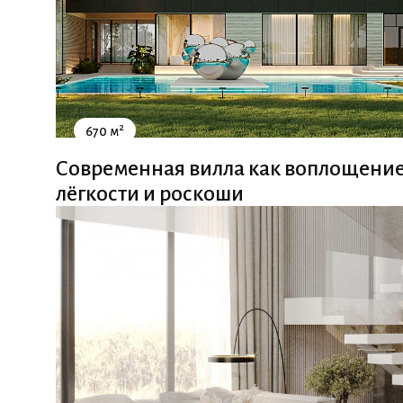
2
670 м
Современная вилла как воплощение
лёгкости и роскоши