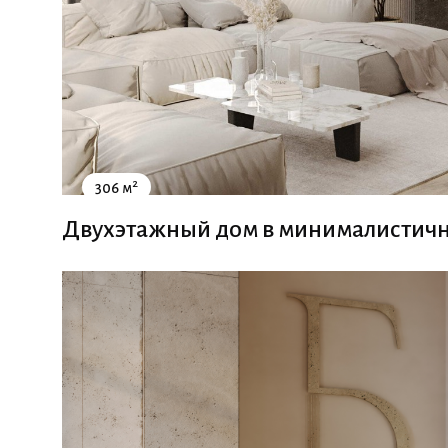
2
306 м
Двухэтажный дом в минималистичн