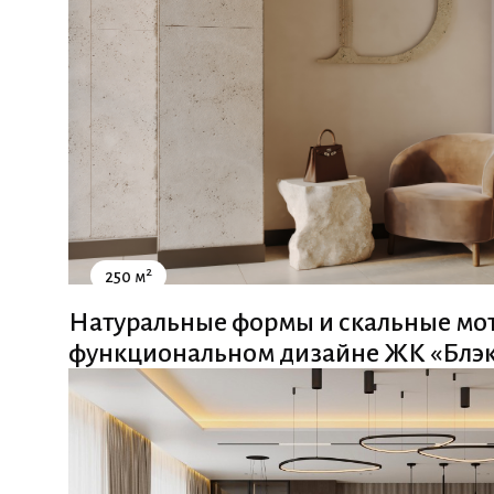
2
250 м
Натуральные формы и скальные мо
функциональном дизайне ЖК «Блэ