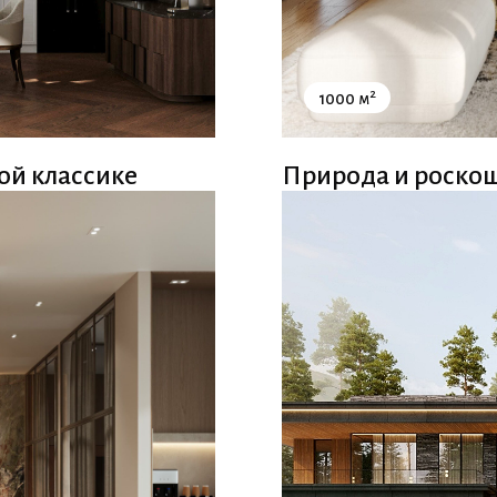
2
1000 м
ой классике
Природа и роскош