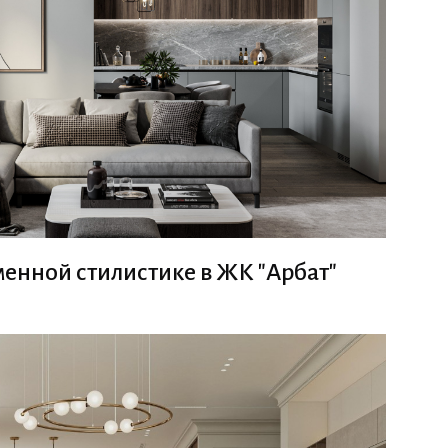
менной стилистике в ЖК "Арбат"