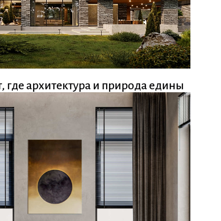
т, где архитектура и природа едины