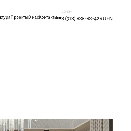
Сочи
ктура
Проекты
О нас
Контакты
8 (918) 888-88-42
RU
EN
ктура
Проекты
О нас
Контакты