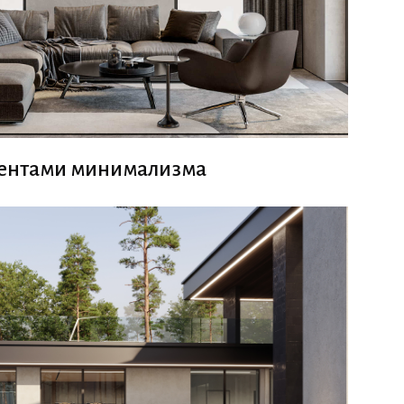
ментами минимализма