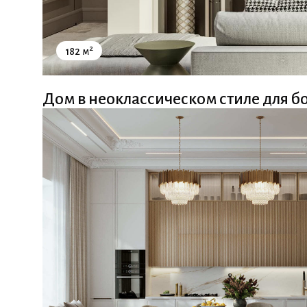
2
182 м
Дом в неоклассическом стиле для 